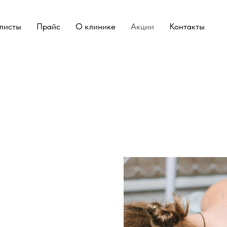
листы
Прайс
О клинике
Акции
Контакты
и