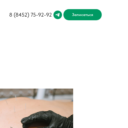
8 (845
2) 75-92-92
Записаться